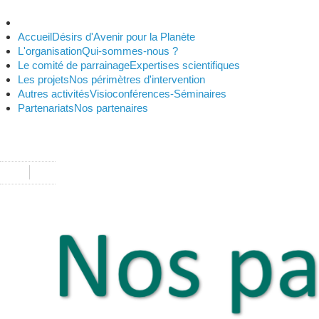
Accueil
Désirs d'Avenir pour la Planète
L'organisation
Qui-sommes-nous ?
Le comité de parrainage
Expertises scientifiques
Les projets
Nos périmètres d'intervention
Autres activités
Visioconférences-Séminaires
Partenariats
Nos partenaires